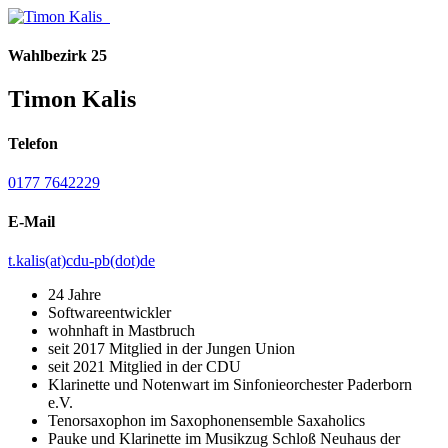
Wahlbezirk 25
Timon Kalis
Telefon
‭0177 7642229‬
E-Mail
t.kalis(at)cdu-pb(dot)de
24 Jahre
Softwareentwickler
wohnhaft in Mastbruch
seit 2017 Mitglied in der Jungen Union
seit 2021 Mitglied in der CDU
Klarinette und Notenwart im Sinfonieorchester Paderborn
e.V.
Tenorsaxophon im Saxophonensemble Saxaholics
Pauke und Klarinette im Musikzug Schloß Neuhaus der