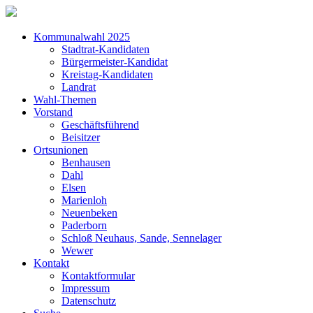
Kommunalwahl 2025
Stadtrat-Kandidaten
Bürgermeister-Kandidat
Kreistag-Kandidaten
Landrat
Wahl-Themen
Vorstand
Geschäftsführend
Beisitzer
Ortsunionen
Benhausen
Dahl
Elsen
Marienloh
Neuenbeken
Paderborn
Schloß Neuhaus, Sande, Sennelager
Wewer
Kontakt
Kontaktformular
Impressum
Datenschutz