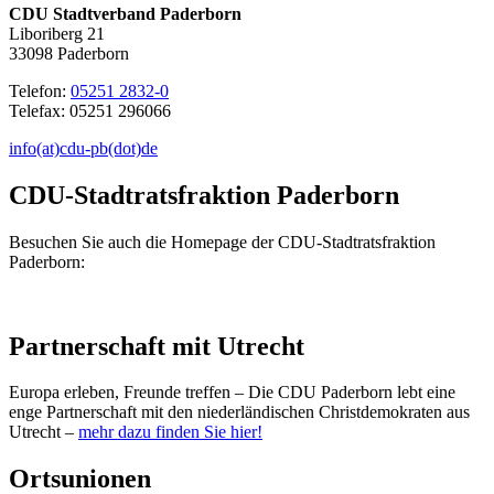
CDU Stadtverband Paderborn
Liboriberg 21
33098 Paderborn
Telefon:
05251 2832-0
Telefax: 05251 296066
info(at)cdu-pb(dot)de
CDU-Stadtratsfraktion Paderborn
Besuchen Sie auch die Homepage der CDU-Stadtratsfraktion
Paderborn:
Partnerschaft mit Utrecht
Europa erleben, Freunde treffen – Die CDU Paderborn lebt eine
enge Partnerschaft mit den niederländischen Christdemokraten aus
Utrecht –
mehr dazu finden Sie hier!
Ortsunionen