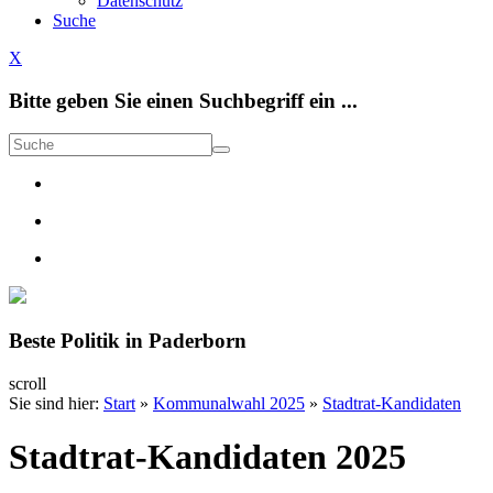
Datenschutz
Suche
X
Bitte geben Sie einen Suchbegriff ein ...
Beste Politik
in Paderborn
scroll
Sie sind hier:
Start
»
Kommunalwahl 2025
»
Stadtrat-Kandidaten
Stadtrat-Kandidaten 2025